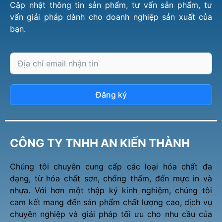
Cập nhật thông tin sản phẩm, tư vấn sản phẩm, tư
vấn giải pháp dành cho doanh nghiệp sản xuất của
bạn.
Đăng ký
CÔNG TY TNHH AN KIẾN THÀNH
Chúng tôi chuyên cung cấp các loại hóa chất đa
dạng, từ hóa chất sơn, chống thấm, đến mực in và
nhựa. Với hơn một thập kỷ kinh nghiệm, chúng tôi
cam kết mang đến sản phẩm chất lượng cao, dịch vụ
chuyên nghiệp và giải pháp tối ưu cho nhu cầu của