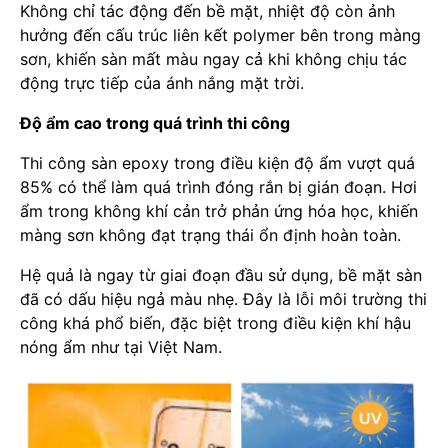
Không chỉ tác động đến bề mặt, nhiệt độ còn ảnh
hưởng đến cấu trúc liên kết polymer bên trong màng
sơn, khiến sàn mất màu ngay cả khi không chịu tác
động trực tiếp của ánh nắng mặt trời.
Độ ẩm cao trong quá trình thi công
Thi công sàn epoxy trong điều kiện độ ẩm vượt quá
85% có thể làm quá trình đóng rắn bị gián đoạn. Hơi
ẩm trong không khí cản trở phản ứng hóa học, khiến
màng sơn không đạt trạng thái ổn định hoàn toàn.
Hệ quả là ngay từ giai đoạn đầu sử dụng, bề mặt sàn
đã có dấu hiệu ngả màu nhẹ. Đây là lỗi môi trường thi
công khá phổ biến, đặc biệt trong điều kiện khí hậu
nóng ẩm như tại Việt Nam.