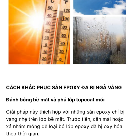
CÁCH KHẮC PHỤC SÀN EPOXY ĐÃ BỊ NGẢ VÀNG
Đánh bóng bề mặt và phủ lớp topcoat mới
Giải pháp này thích hợp với những sàn epoxy chỉ bị
vàng nhẹ trên lớp bề mặt. Trước tiên, cần mài hoặc
xả nhám mỏng để loại bỏ lớp epoxy đã bị oxy hóa
theo thời gian.