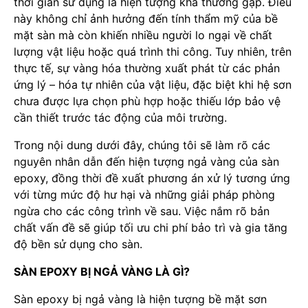
thời gian sử dụng là hiện tượng khá thường gặp. Điều
này không chỉ ảnh hưởng đến tính thẩm mỹ của bề
mặt sàn mà còn khiến nhiều người lo ngại về chất
lượng vật liệu hoặc quá trình thi công. Tuy nhiên, trên
thực tế, sự vàng hóa thường xuất phát từ các phản
ứng lý – hóa tự nhiên của vật liệu, đặc biệt khi hệ sơn
chưa được lựa chọn phù hợp hoặc thiếu lớp bảo vệ
cần thiết trước tác động của môi trường.
Trong nội dung dưới đây, chúng tôi sẽ làm rõ các
nguyên nhân dẫn đến hiện tượng ngả vàng của sàn
epoxy, đồng thời đề xuất phương án xử lý tương ứng
với từng mức độ hư hại và những giải pháp phòng
ngừa cho các công trình về sau. Việc nắm rõ bản
chất vấn đề sẽ giúp tối ưu chi phí bảo trì và gia tăng
độ bền sử dụng cho sàn.
SÀN EPOXY BỊ NGẢ VÀNG LÀ GÌ?
Sàn epoxy bị ngả vàng là hiện tượng bề mặt sơn