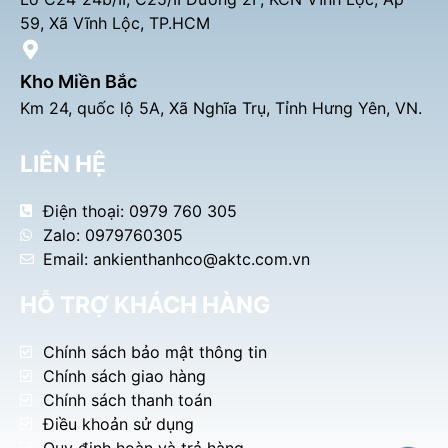
59, Xã Vĩnh Lộc, TP.HCM
Kho Miền Bắc
Km 24, quốc lộ 5A, Xã Nghĩa Trụ, Tỉnh Hưng Yên, VN.
LIÊN HỆ
Điện thoại: 0979 760 305
Zalo: 0979760305
Email: ankienthanhco@aktc.com.vn
HỖ TRỢ KHÁCH HÀNG
Chính sách bảo mật thông tin
Chính sách giao hàng
Chính sách thanh toán
Điều khoản sử dụng