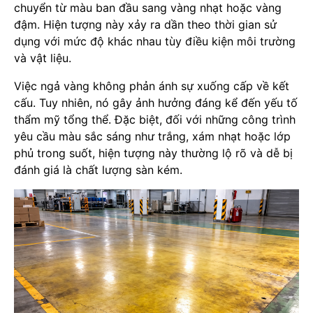
chuyển từ màu ban đầu sang vàng nhạt hoặc vàng
đậm. Hiện tượng này xảy ra dần theo thời gian sử
dụng với mức độ khác nhau tùy điều kiện môi trường
và vật liệu.
Việc ngả vàng không phản ánh sự xuống cấp về kết
cấu. Tuy nhiên, nó gây ảnh hưởng đáng kể đến yếu tố
thẩm mỹ tổng thể. Đặc biệt, đối với những công trình
yêu cầu màu sắc sáng như trắng, xám nhạt hoặc lớp
phủ trong suốt, hiện tượng này thường lộ rõ và dễ bị
đánh giá là chất lượng sàn kém.