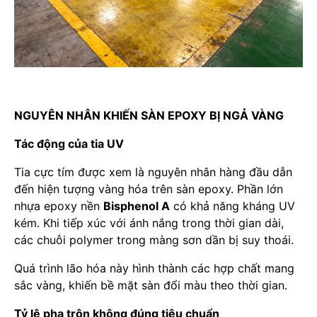
NGUYÊN NHÂN KHIẾN SÀN EPOXY BỊ NGẢ VÀNG
Tác động của tia UV
Tia cực tím được xem là nguyên nhân hàng đầu dẫn
đến hiện tượng vàng hóa trên sàn epoxy. Phần lớn
nhựa epoxy nền
Bisphenol A
có khả năng kháng UV
kém. Khi tiếp xúc với ánh nắng trong thời gian dài,
các chuỗi polymer trong màng sơn dần bị suy thoái.
Quá trình lão hóa này hình thành các hợp chất mang
sắc vàng, khiến bề mặt sàn đổi màu theo thời gian.
Tỷ lệ pha trộn không đúng tiêu chuẩn