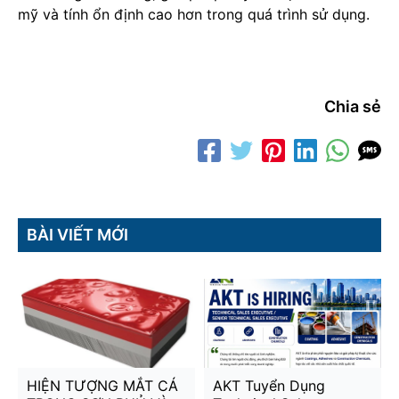
mỹ và tính ổn định cao hơn trong quá trình sử dụng.
Chia sẻ
BÀI VIẾT MỚI
HIỆN TƯỢNG MẮT CÁ
AKT Tuyển Dụng