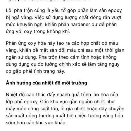
Lỗi pha trộn cũng là yếu tố góp phần làm sàn epoxy
bị ngả vàng. Việc sử dụng lượng chất đóng rắn vượt
mức khuyến nghị khiến phần hardener dư dễ phản
ứng với oxy trong không khí.
Phản ứng oxy hóa này tạo ra các hợp chất có màu
vàng, khiến bề mặt sàn đổi màu chỉ sau một thời gian
ngắn sử dụng. Pha trộn theo cảm tính hoặc không
dùng dụng cụ đo lường chính xác sẽ làm tăng nguy
cơ gặp phải tình trạng này.
Ảnh hưởng của nhiệt độ môi trường
Nhiệt độ cao thúc đẩy nhanh quá trình lão hóa của
lớp phủ epoxy. Các khu vực gần nguồn nhiệt như
máy móc công suất lớn, lò gia nhiệt hoặc dây chuyền
sản xuất nóng thường xuất hiện hiện tượng vàng hóa
sớm hơn các khu vực khác.