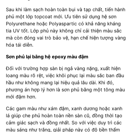
Sau khi làm sạch hoàn toàn bụi và tạp chất, tiến hành
phủ một lớp topcoat mới. Ưu tiên sử dụng hệ sơn
Polyurethane hoặc Polyaspartic có khả năng kháng
tia UV tốt. Lớp phủ này không chỉ cải thiện màu sắc
mà còn đóng vai trò bảo vệ, hạn chế hiện tượng vàng
hóa tái diễn.
Sơn phủ lại bằng hệ epoxy màu đậm
Đối với trường hợp sàn bị ngả vàng nặng, xuất hiện
loang màu rõ rệt, việc khôi phục lại màu sắc ban đầu
hầu như không mang lại hiệu quả lâu dài. Khi đó,
phương án hợp lý hơn là sơn phủ bằng một tông màu
mới đậm hơn.
Các gam màu như xám đậm, xanh dương hoặc xanh
lá giúp che phủ hoàn toàn nền sàn cũ, đồng thời tạo
cảm giác sạch và đồng nhất. So với việc duy trì các
màu sáng như trắng, giải pháp này có độ bền thẩm