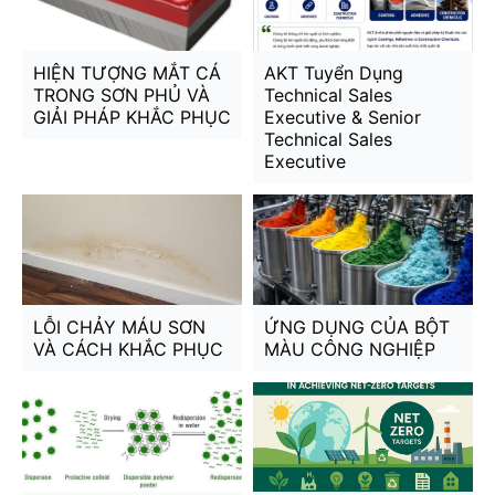
HIỆN TƯỢNG MẮT CÁ
AKT Tuyển Dụng
TRONG SƠN PHỦ VÀ
Technical Sales
GIẢI PHÁP KHẮC PHỤC
Executive & Senior
Technical Sales
Executive
LỖI CHẢY MÁU SƠN
ỨNG DỤNG CỦA BỘT
VÀ CÁCH KHẮC PHỤC
MÀU CÔNG NGHIỆP