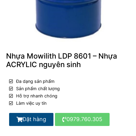
Nhựa Mowilith LDP 8601 – Nhựa
ACRYLIC nguyên sinh
Đa dạng sản phẩm
Sản phẩm chất lượng
Hỗ trợ nhanh chóng
Làm việc uy tín
Đặt hàng
0979.760.305