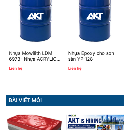
Nhựa Mowilith LDM
Nhựa Epoxy cho sơn
6973- Nhựa ACRYLIC
sàn YP-128
nguyên sinh
Liên hệ
Liên hệ
BÀI VIẾT MỚI