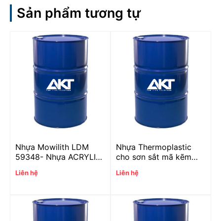
Sản phẩm tương tự
Nhựa Mowilith LDM
Nhựa Thermoplastic
59348- Nhựa ACRYLIC
cho sơn sắt mã kẽm
nguyên sinh
YP-2650D
Liên hệ
Liên hệ