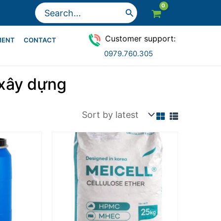
Search
for:
Customer support:
MENT
CONTACT
0979.760.305
 xây dựng