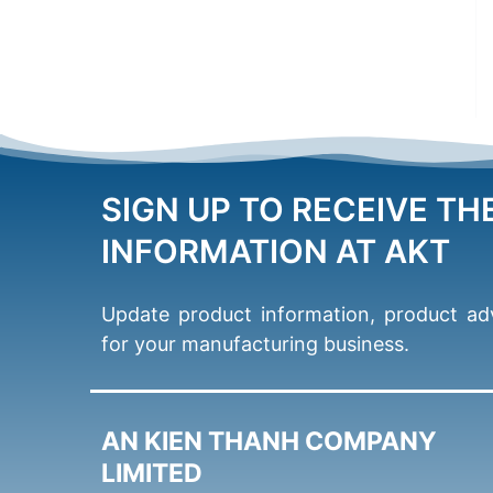
SIGN UP TO RECEIVE TH
INFORMATION AT AKT
Update product information, product adv
for your manufacturing business.
AN KIEN THANH COMPANY
LIMITED