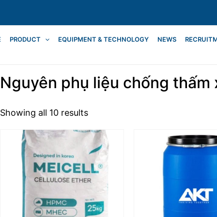
Sorted
by
latest
E
PRODUCT
EQUIPMENT & TECHNOLOGY
NEWS
RECRUIT
Nguyên phụ liệu chống thấm
Showing all 10 results