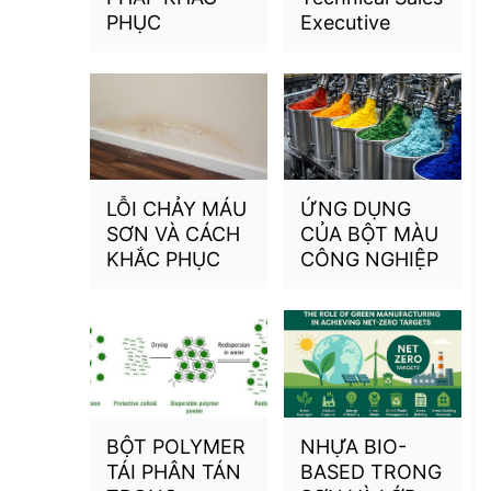
PHỤC
Executive
LỖI CHẢY MÁU
ỨNG DỤNG
SƠN VÀ CÁCH
CỦA BỘT MÀU
KHẮC PHỤC
CÔNG NGHIỆP
BỘT POLYMER
NHỰA BIO-
TÁI PHÂN TÁN
BASED TRONG